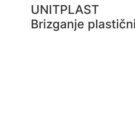
UNITPLAST
Brizganje plastič