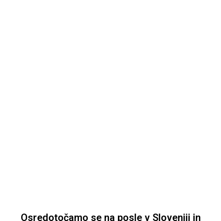
Osredotočamo se na posle v Sloveniji in